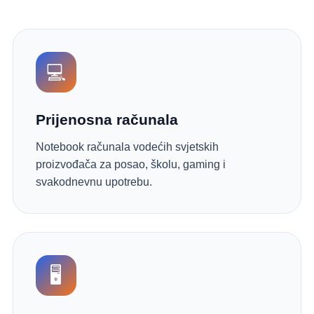
💻
Prijenosna računala
Notebook računala vodećih svjetskih
proizvođača za posao, školu, gaming i
svakodnevnu upotrebu.
🖥️