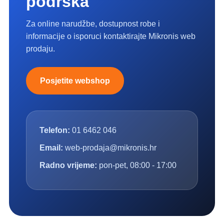
podrška
Za online narudžbe, dostupnost robe i
informacije o isporuci kontaktirajte Mikronis web
prodaju.
Posjetite webshop
Telefon:
01 6462 046
Email:
web-prodaja@mikronis.hr
Radno vrijeme:
pon-pet, 08:00 - 17:00