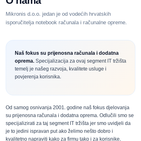
O nama
Mikronis d.o.o. jedan je od vodećih hrvatskih
isporučitelja notebook računala i računalne opreme.
Naš fokus su prijenosna računala i dodatna
oprema.
Specijalizacija za ovaj segment IT tržišta
temelj je našeg razvoja, kvalitete usluge i
povjerenja korisnika.
Od samog osnivanja 2001. godine naš fokus djelovanja
su prijenosna računala i dodatna oprema. Odlučili smo se
specijalizirati za taj segment IT tržišta jer smo uvidjeli da
je to jedini ispravan put ako želimo nešto dobro i
kvalitetno napraviti kako za firmu tako i za korisnike.