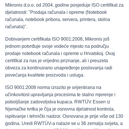
Mikronis d.o.o. od 2004. godine posjeduje ISO certifikat za
djelatnosti: "Prodaja računala i opreme (Notebook
računala, notebook pribora, servera, printera, stolna
računala)".
Dobivanjem certifikata ISO 9001:2008, Mikronis još
jednom potvrđuje svoje vodeće mjesto na području
prodaje notebook računala i opreme u Hrvatskoj. Ovaj
certifikat za nas je vrijedno priznanje, ali i preuzeta
obveza za kontinuirano unapređenje poslovanja radi
povećanja kvalitete proizvoda i usluga.
ISO 9001:2008 norma izrazito je orijentirana na
učinkovitost upravljanja procesima te stalno mjerenje i
poboljšanje zadovoljstva kupaca. RWTÜV Essen iz
Njemačke tvrtka je čija je osnovna djelatnost kontrola,
ispitivanje i tehnički nadzor. Osnovana je prije više od 130
godina. Uredi RWTÜV-a nalaze se u 36 zemalja svijeta, a