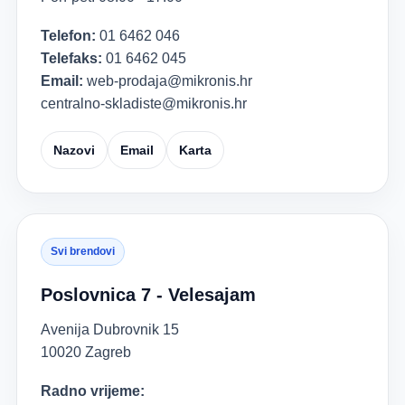
Telefon:
01 6462 046
Telefaks:
01 6462 045
Email:
web-prodaja@mikronis.hr
centralno-skladiste@mikronis.hr
Nazovi
Email
Karta
Svi brendovi
Poslovnica 7 - Velesajam
Avenija Dubrovnik 15
10020 Zagreb
Radno vrijeme: