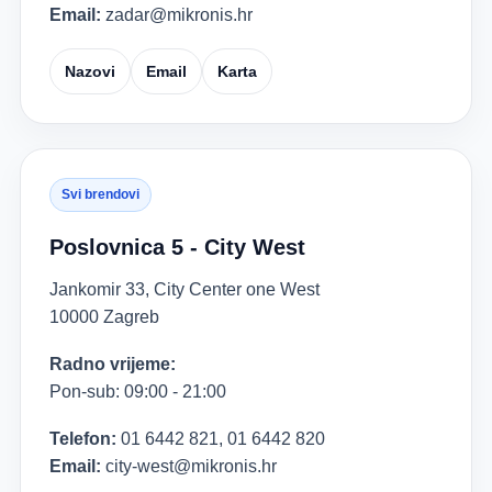
Email:
zadar@mikronis.hr
Nazovi
Email
Karta
Svi brendovi
Poslovnica 5 - City West
Jankomir 33, City Center one West
10000 Zagreb
Radno vrijeme:
Pon-sub: 09:00 - 21:00
Telefon:
01 6442 821, 01 6442 820
Email:
city-west@mikronis.hr