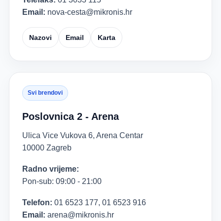
Email:
nova-cesta@mikronis.hr
Nazovi
Email
Karta
Svi brendovi
Poslovnica 2 - Arena
Ulica Vice Vukova 6, Arena Centar
10000 Zagreb
Radno vrijeme:
Pon-sub: 09:00 - 21:00
Telefon:
01 6523 177, 01 6523 916
Email:
arena@mikronis.hr