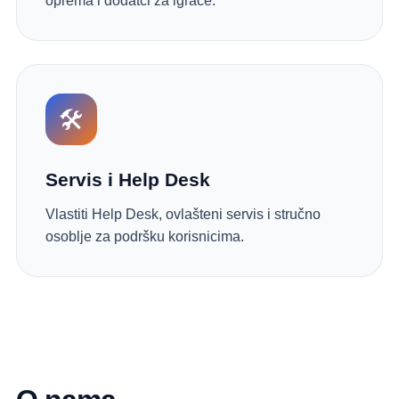
oprema i dodatci za igrače.
🛠️
Servis i Help Desk
Vlastiti Help Desk, ovlašteni servis i stručno
osoblje za podršku korisnicima.