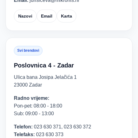
Email:
jurisiceva@mikronis.hr
Nazovi
Email
Karta
Svi brendovi
Poslovnica 4 - Zadar
Ulica bana Josipa Jelačića 1
23000 Zadar
Radno vrijeme:
Pon-pet: 08:00 - 18:00
Sub: 09:00 - 13:00
Telefon:
023 630 371, 023 630 372
Telefaks:
023 630 373