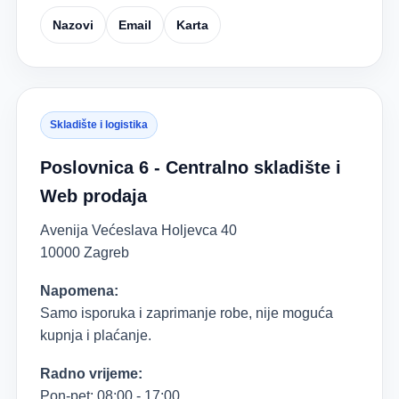
Nazovi
Email
Karta
Skladište i logistika
Poslovnica 6 - Centralno skladište i
Web prodaja
Avenija Većeslava Holjevca 40
10000 Zagreb
Napomena:
Samo isporuka i zaprimanje robe, nije moguća
kupnja i plaćanje.
Radno vrijeme:
Pon-pet: 08:00 - 17:00